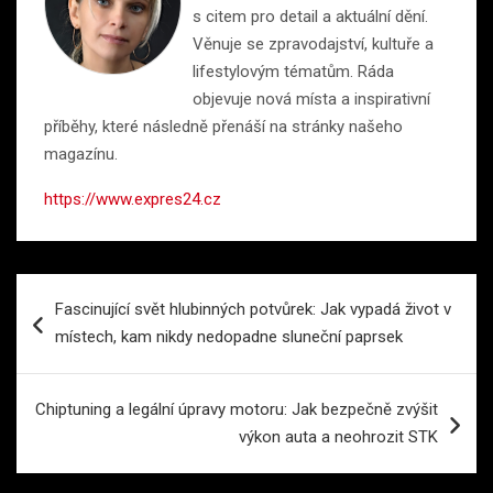
s citem pro detail a aktuální dění.
Věnuje se zpravodajství, kultuře a
lifestylovým tématům. Ráda
objevuje nová místa a inspirativní
příběhy, které následně přenáší na stránky našeho
magazínu.
https://www.expres24.cz
Navigace
Fascinující svět hlubinných potvůrek: Jak vypadá život v
pro
místech, kam nikdy nedopadne sluneční paprsek
příspěvek
Chiptuning a legální úpravy motoru: Jak bezpečně zvýšit
výkon auta a neohrozit STK