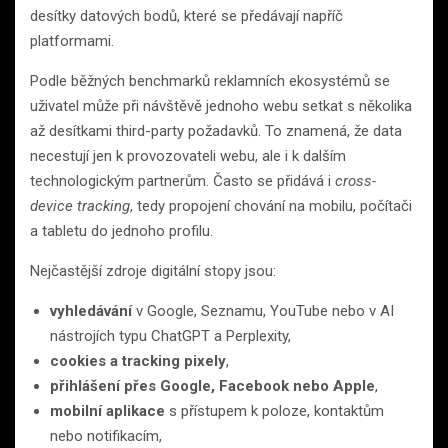
desítky datových bodů, které se předávají napříč
platformami.
Podle běžných benchmarků reklamních ekosystémů se
uživatel může při návštěvě jednoho webu setkat s několika
až desítkami third-party požadavků. To znamená, že data
necestují jen k provozovateli webu, ale i k dalším
technologickým partnerům. Často se přidává i
cross-
device tracking
, tedy propojení chování na mobilu, počítači
a tabletu do jednoho profilu.
Nejčastější zdroje digitální stopy jsou:
vyhledávání
v Google, Seznamu, YouTube nebo v AI
nástrojích typu ChatGPT a Perplexity,
cookies a tracking pixely
,
přihlášení přes Google, Facebook nebo Apple
,
mobilní aplikace
s přístupem k poloze, kontaktům
nebo notifikacím,