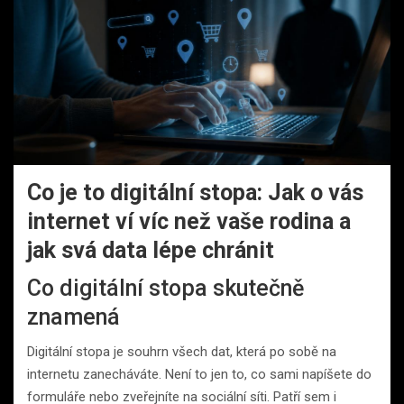
Co je to digitální stopa: Jak o vás
internet ví víc než vaše rodina a
jak svá data lépe chránit
Co digitální stopa skutečně
znamená
Digitální stopa je souhrn všech dat, která po sobě na
internetu zanecháváte. Není to jen to, co sami napíšete do
formuláře nebo zveřejníte na sociální síti. Patří sem i