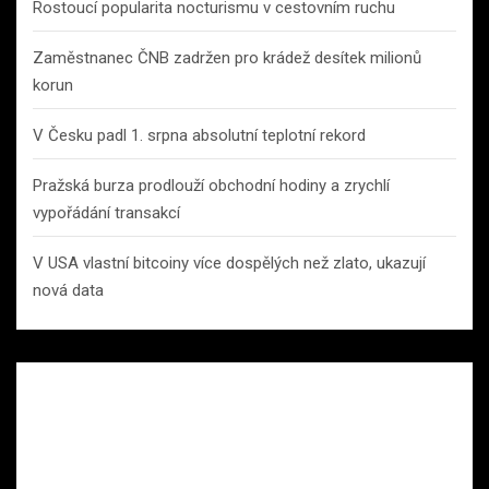
Rostoucí popularita nocturismu v cestovním ruchu
Zaměstnanec ČNB zadržen pro krádež desítek milionů
korun
V Česku padl 1. srpna absolutní teplotní rekord
Pražská burza prodlouží obchodní hodiny a zrychlí
vypořádání transakcí
V USA vlastní bitcoiny více dospělých než zlato, ukazují
nová data