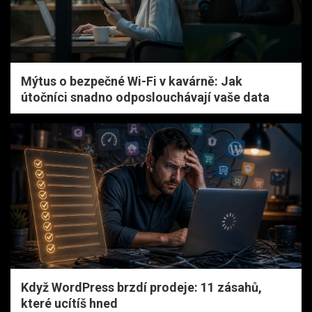
Mýtus o bezpečné Wi-Fi v kavárně: Jak
útočníci snadno odposlouchávají vaše data
Když WordPress brzdí prodeje: 11 zásahů,
které ucítíš hned