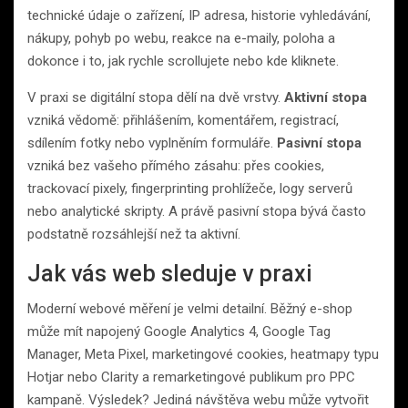
technické údaje o zařízení, IP adresa, historie vyhledávání,
nákupy, pohyb po webu, reakce na e-maily, poloha a
dokonce i to, jak rychle scrollujete nebo kde kliknete.
V praxi se digitální stopa dělí na dvě vrstvy.
Aktivní stopa
vzniká vědomě: přihlášením, komentářem, registrací,
sdílením fotky nebo vyplněním formuláře.
Pasivní stopa
vzniká bez vašeho přímého zásahu: přes cookies,
trackovací pixely, fingerprinting prohlížeče, logy serverů
nebo analytické skripty. A právě pasivní stopa bývá často
podstatně rozsáhlejší než ta aktivní.
Jak vás web sleduje v praxi
Moderní webové měření je velmi detailní. Běžný e-shop
může mít napojený Google Analytics 4, Google Tag
Manager, Meta Pixel, marketingové cookies, heatmapy typu
Hotjar nebo Clarity a remarketingové publikum pro PPC
kampaně. Výsledek? Jediná návštěva webu může vytvořit