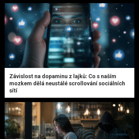
Závislost na dopaminu z lajků: Co s naším
mozkem dělá neustálé scrollování sociálních
sítí