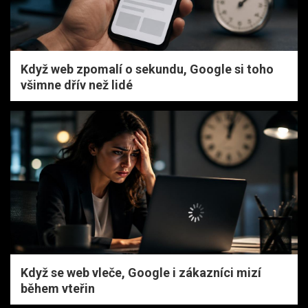
Když web zpomalí o sekundu, Google si toho
všimne dřív než lidé
Když se web vleče, Google i zákazníci mizí
během vteřin