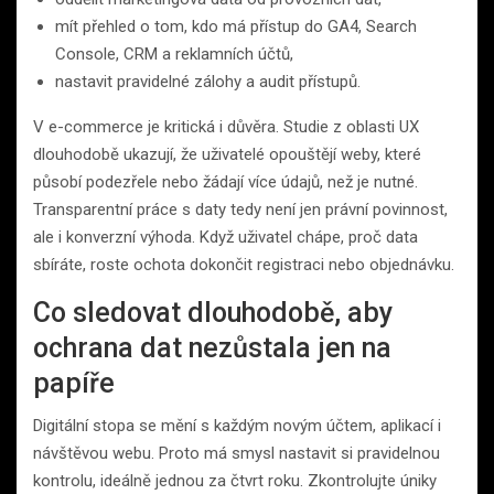
mít přehled o tom, kdo má přístup do GA4, Search
Console, CRM a reklamních účtů,
nastavit pravidelné zálohy a audit přístupů.
V e-commerce je kritická i důvěra. Studie z oblasti UX
dlouhodobě ukazují, že uživatelé opouštějí weby, které
působí podezřele nebo žádají více údajů, než je nutné.
Transparentní práce s daty tedy není jen právní povinnost,
ale i konverzní výhoda. Když uživatel chápe, proč data
sbíráte, roste ochota dokončit registraci nebo objednávku.
Co sledovat dlouhodobě, aby
ochrana dat nezůstala jen na
papíře
Digitální stopa se mění s každým novým účtem, aplikací i
návštěvou webu. Proto má smysl nastavit si pravidelnou
kontrolu, ideálně jednou za čtvrt roku. Zkontrolujte úniky