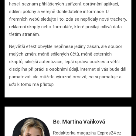
hesel, seznam přihlášených zařízení, oprávnění aplikací,
sdílení polohy a veřejně dohledatelné informace. U
firemních webů sledujte i to, zda se nepřidaly nové trackery,
reklamní skripty nebo formuláře, které posílají citlivá data
třetím stranám.
Největší efekt obvykle nepřinese jediný zásah, ale soubor
malých změn: méně sdílených účtů, méně externích
skriptů, silnější autentizace, lepší správa cookies a větší
disciplína při práci s osobními údaji. Internet si vás bude dál
pamatovat, ale můžete výrazně omezit,
co
si pamatuje a
kdo
k tomu má přístup.
Bc. Martina Vaňková
Redaktorka magazínu Expres24.cz