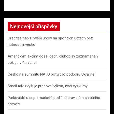
Nejnovější příspěvky
Creditas nabízí vyšší úroky na spořicích účtech bez
nutnosti investic
Americkým akciím došel dech, dluhopisy zaznamenaly
pokles v červenci
Česko na summitu NATO potvrdilo podporu Ukrajině
Small talk zvyšuje pracovní výkon, tvrdí výzkumy
Parkoviště u supermarketů podléhá pravidlům silničního
provozu