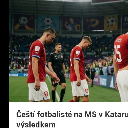
Čeští fotbalisté na MS v Katar
výsledkem