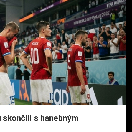
u skončili s hanebným