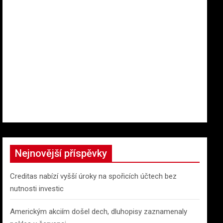
Nejnovější příspěvky
Creditas nabízí vyšší úroky na spořicích účtech bez
nutnosti investic
Americkým akciím došel dech, dluhopisy zaznamenaly