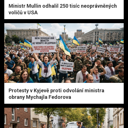
Ministr Mullin odhalil 250 tisíc neoprávněných
voličů v USA
Protesty v Kyjevě proti odvolání ministra
obrany Mychajla Fedorova