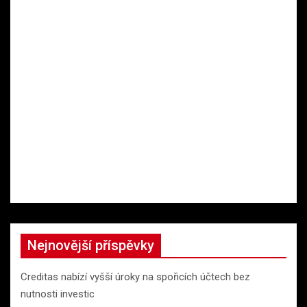
Nejnovější příspěvky
Creditas nabízí vyšší úroky na spořicích účtech bez
nutnosti investic