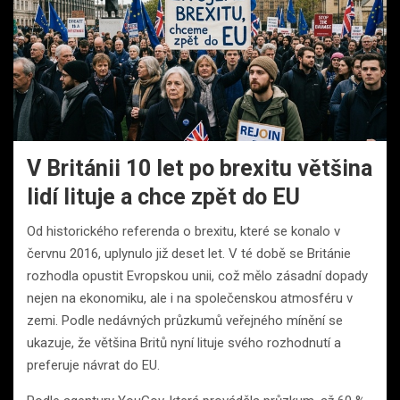
V Británii 10 let po brexitu většina
lidí lituje a chce zpět do EU
Od historického referenda o brexitu, které se konalo v
červnu 2016, uplynulo již deset let. V té době se Británie
rozhodla opustit Evropskou unii, což mělo zásadní dopady
nejen na ekonomiku, ale i na společenskou atmosféru v
zemi. Podle nedávných průzkumů veřejného mínění se
ukazuje, že většina Britů nyní lituje svého rozhodnutí a
preferuje návrat do EU.