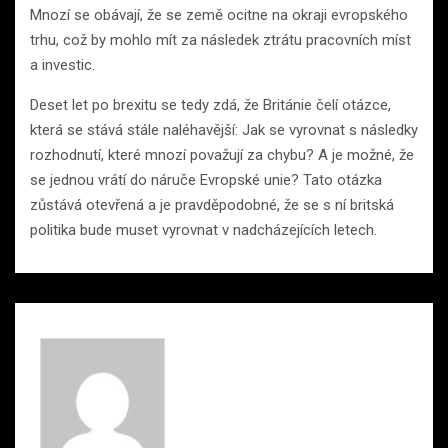
Mnozí se obávají, že se země ocitne na okraji evropského
trhu, což by mohlo mít za následek ztrátu pracovních míst
a investic.
Deset let po brexitu se tedy zdá, že Británie čelí otázce,
která se stává stále naléhavější: Jak se vyrovnat s následky
rozhodnutí, které mnozí považují za chybu? A je možné, že
se jednou vrátí do náruče Evropské unie? Tato otázka
zůstává otevřená a je pravděpodobné, že se s ní britská
politika bude muset vyrovnat v nadcházejících letech.