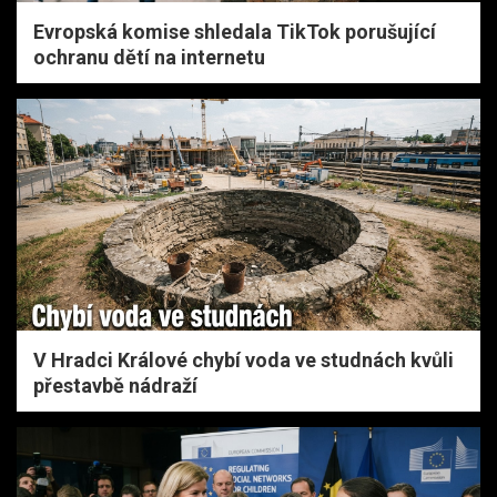
Evropská komise shledala TikTok porušující
ochranu dětí na internetu
V Hradci Králové chybí voda ve studnách kvůli
přestavbě nádraží