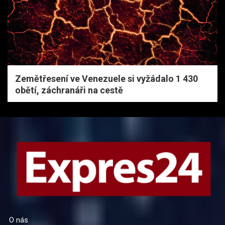
Zemětřesení ve Venezuele si vyžádalo 1 430
obětí, záchranáři na cestě
O nás